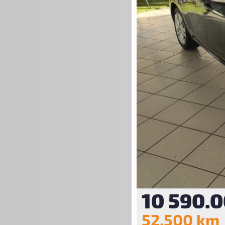
10 590.0
52.500 km