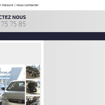
ur mesure
|
nous contacter
CTEZ NOUS
 75 75 85