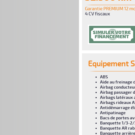
Garantie PREMIUM 12 mo
4 CV fiscaux
Equipement S
ABS
Aide au freinage 
Airbag conducteu
Airbag passager 
Airbags latéraux 
Airbags rideaux A
Antidémarrage él
Antipatinage
Bacs de portes a
Banquette 1/3-2/
Banquette AR rab
Banquette arrière