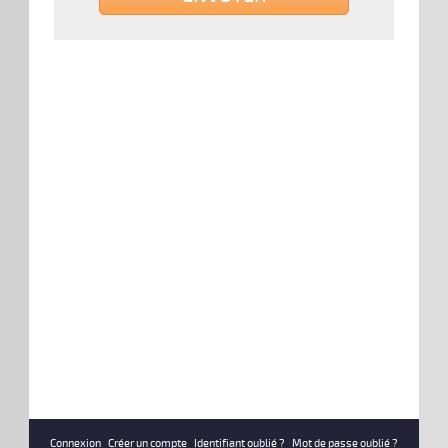
Connexion
Créer un compte
Identifiant oublié ?
Mot de passe oublié ?