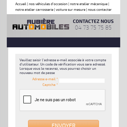
Accueil
|
nos véhicules d'occasion
|
notre atelier mécanique
|
notre atelier carrosserie
|
voiture sur mesure
|
nous contacter
CONTACTEZ NOUS
04 73 75 75 85
Veuillez saisir l'adresse e-mail associée à votre compte
d'utilisateur. Un code de vérification vous sera adressé.
Lorsque vous le recevrez, vous pourrez choisir un
nouveau mot de passe
Adresse e-mail
*
Captcha
*
ENVOYER