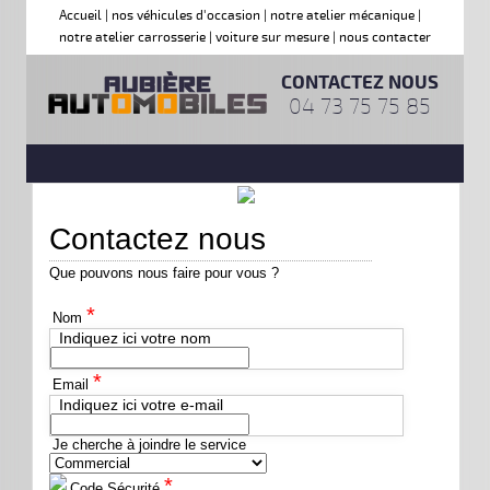
Accueil
|
nos véhicules d'occasion
|
notre atelier mécanique
|
notre atelier carrosserie
|
voiture sur mesure
|
nous contacter
CONTACTEZ NOUS
04 73 75 75 85
Contactez nous
Que pouvons nous faire pour vous ?
*
Nom
Indiquez ici votre nom
*
Email
Indiquez ici votre e-mail
Je cherche à joindre le service
*
Code Sécurité