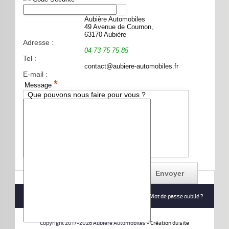
Aubière Automobiles
49 Avenue de Cournon,
63170 Aubière
Adresse :
04 73 75 75 85
Tel :
E-mail :
*
Message
Que pouvons nous faire pour vous ?
Connexion
Créer un compte
Identifiant oublié ?
Mot de passe oublié ?
Copyright 2017-2026 Aubière Automobiles -
Création du site