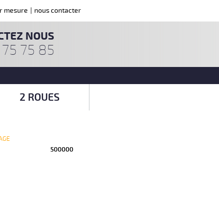
ur mesure
|
nous contacter
CTEZ NOUS
 75 75 85
2 ROUES
AGE